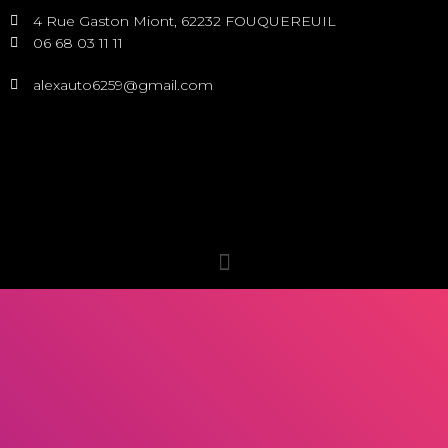
4 Rue Gaston Miont, 62232 FOUQUEREUIL
06 68 03 11 11
alexauto6259@gmail.com