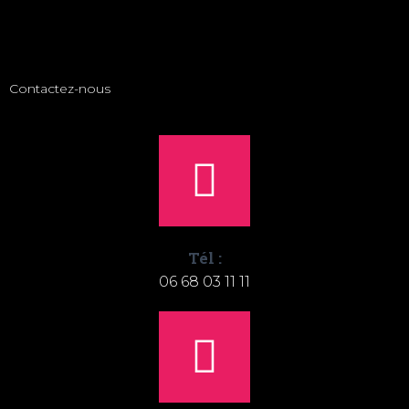
Contactez-nous
Tél :
06 68 03 11 11