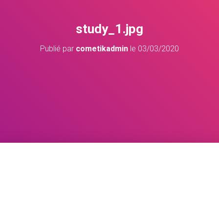
study_1.jpg
Publié par
cometikadmin
le
03/03/2020