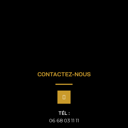
CONTACTEZ-NOUS
TÉL :
06 68 03 11 11