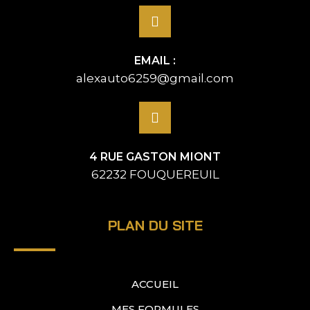
EMAIL :
alexauto6259@gmail.com
4 RUE GASTON MIONT
62232 FOUQUEREUIL
PLAN DU SITE
ACCUEIL
MES FORMULES