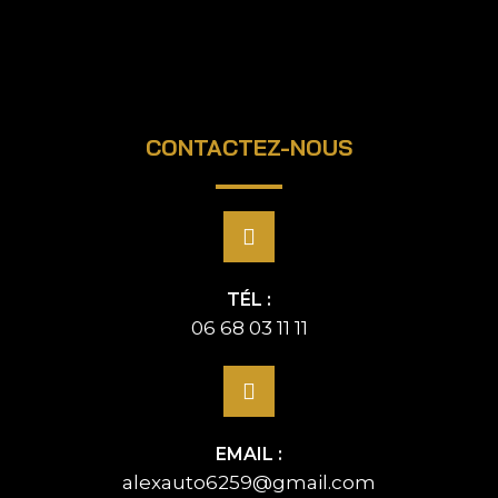
CONTACTEZ-NOUS
TÉL :
06 68 03 11 11
EMAIL :
alexauto6259@gmail.com