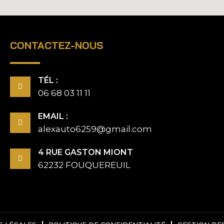
CONTACTEZ-NOUS
TÉL :
06 68 03 11 11
EMAIL :
alexauto6259@gmail.com
4 RUE GASTON MIONT
62232 FOUQUEREUIL