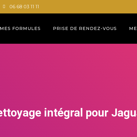
06 68 03 11 11
MES FORMULES
PRISE DE RENDEZ-VOUS
ME
ettoyage intégral pour Jagu