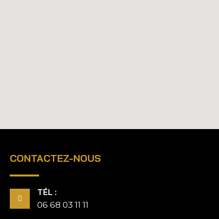
CONTACTEZ-NOUS
TÉL :
06 68 03 11 11