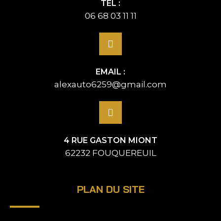
TÉL :
06 68 03 11 11
EMAIL :
alexauto6259@gmail.com
4 RUE GASTON MIONT
62232 FOUQUEREUIL
PLAN DU SITE