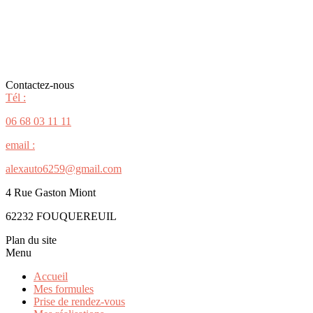
Contactez-nous
Tél :
06 68 03 11 11
email :
alexauto6259@gmail.com
4 Rue Gaston Miont
62232 FOUQUEREUIL
Plan du site
Menu
Accueil
Mes formules
Prise de rendez-vous