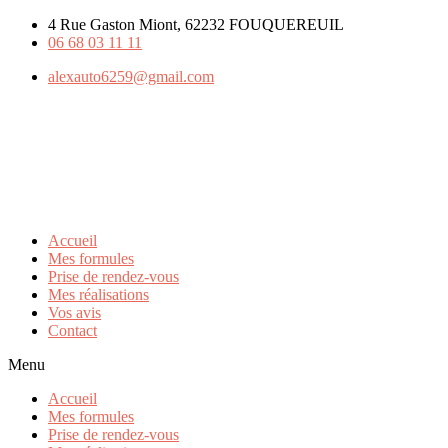
4 Rue Gaston Miont, 62232 FOUQUEREUIL
06 68 03 11 11
alexauto6259@gmail.com
Accueil
Mes formules
Prise de rendez-vous
Mes réalisations
Vos avis
Contact
Menu
Accueil
Mes formules
Prise de rendez-vous