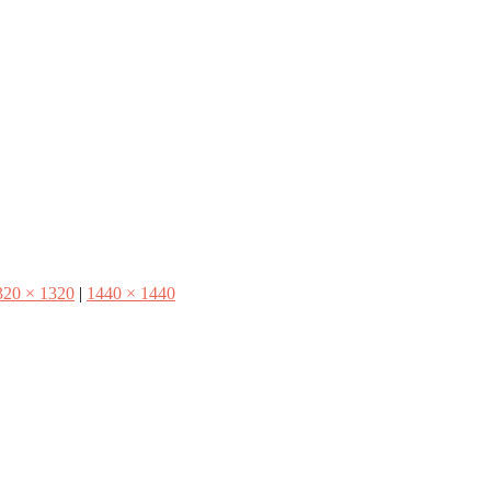
320 × 1320
|
1440 × 1440