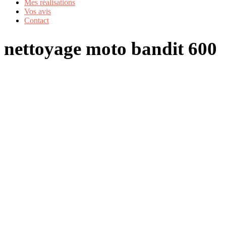
Mes réalisations
Vos avis
Contact
nettoyage moto bandit 600