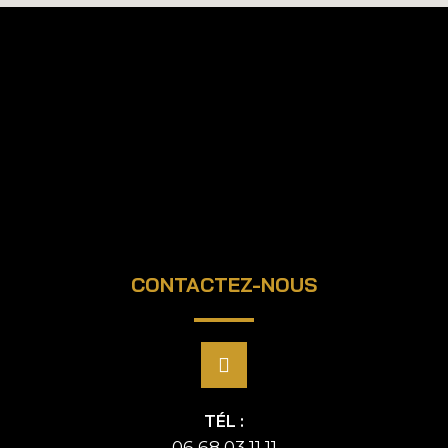
CONTACTEZ-NOUS
TÉL :
06 68 03 11 11