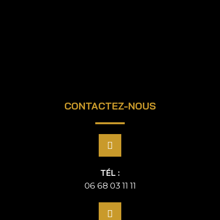
CONTACTEZ-NOUS
TÉL :
06 68 03 11 11