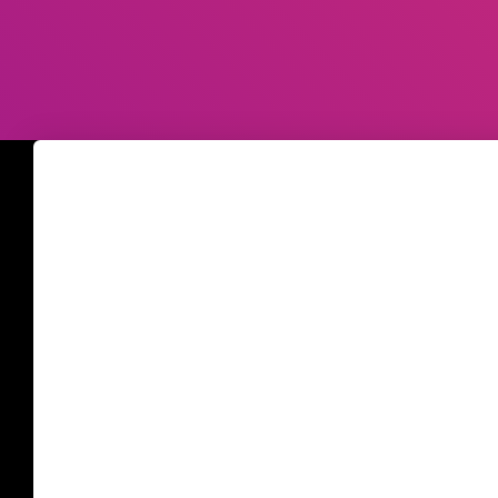
Taille :
110 × 110