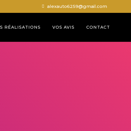
alexauto6259@gmail.com
S RÉALISATIONS
VOS AVIS
CONTACT