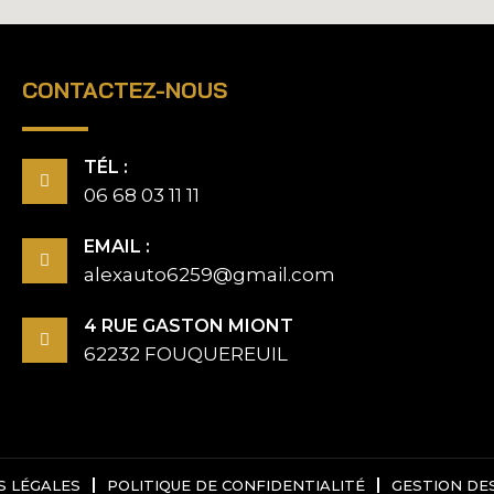
CONTACTEZ-NOUS
TÉL :
06 68 03 11 11
EMAIL :
alexauto6259@gmail.com
4 RUE GASTON MIONT
62232 FOUQUEREUIL
S LÉGALES
POLITIQUE DE CONFIDENTIALITÉ
GESTION DE