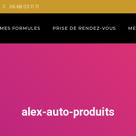
06 68 03 11 11
MES FORMULES
PRISE DE RENDEZ-VOUS
ME
alex-auto-produits