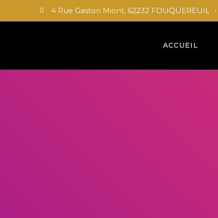
4 Rue Gaston Miont, 62232 FOUQUEREUIL
ACCUEIL