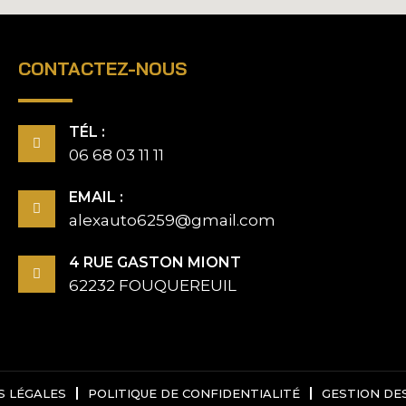
CONTACTEZ-NOUS
TÉL :
06 68 03 11 11
EMAIL :
alexauto6259@gmail.com
4 RUE GASTON MIONT
62232 FOUQUEREUIL
S LÉGALES
POLITIQUE DE CONFIDENTIALITÉ
GESTION DE