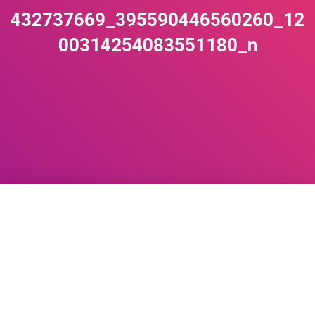
432737669_395590446560260_12
00314254083551180_n