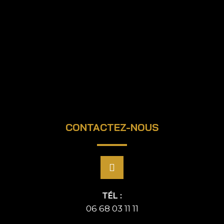
CONTACTEZ-NOUS
TÉL :
06 68 03 11 11