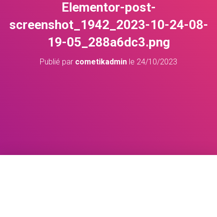
Elementor-post-
screenshot_1942_2023-10-24-08-
19-05_288a6dc3.png
Publié par
cometikadmin
le
24/10/2023