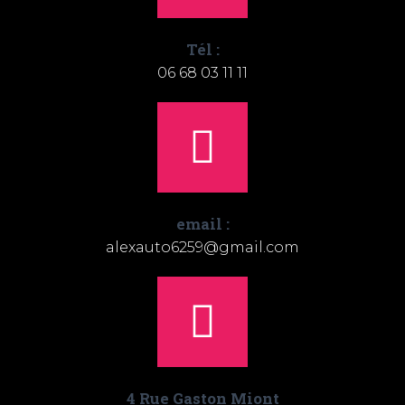
Tél :
06 68 03 11 11
email :
alexauto6259@gmail.com
4 Rue Gaston Miont